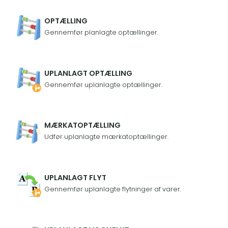
OPTÆLLING
Gennemfør planlagte optællinger.
UPLANLAGT OPTÆLLING
Gennemfør uplanlagte optællinger.
MÆRKATOPTÆLLING
Udfør uplanlagte mærkatoptællinger.
UPLANLAGT FLYT
Gennemfør uplanlagte flytninger af varer.