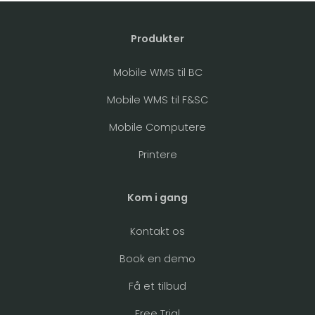
Produkter
Mobile WMS til BC
Mobile WMS til F&SC
Mobile Computere
Printere
Kom i gang
Kontakt os
Book en demo
Få et tilbud
Free Trial