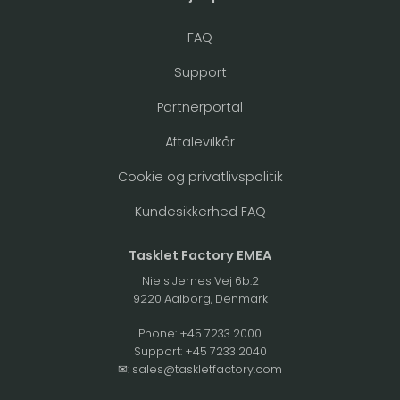
FAQ
Support
Partnerportal
Aftalevilkår
Cookie og privatlivspolitik
Kundesikkerhed FAQ
Tasklet Factory EMEA
Niels Jernes Vej 6b.2
9220 Aalborg, Denmark
Phone:
+45 7233 2000
Support:
+45 7233 2040
✉:
sales@taskletfactory.com