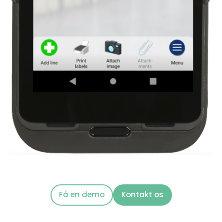
Få en demo
Kontakt os