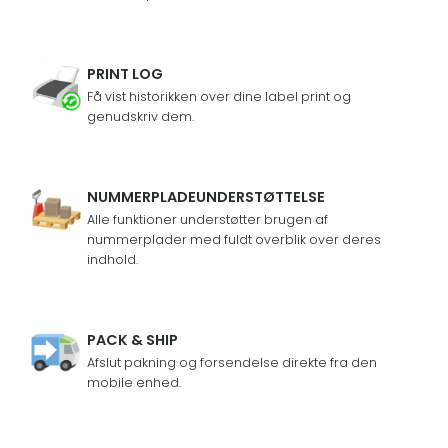
PRINT LOG
Få vist historikken over dine label print og
genudskriv dem.
NUMMERPLADEUNDERSTØTTELSE
Alle funktioner understøtter brugen af
nummerplader med fuldt overblik over deres
indhold.
PACK & SHIP
Afslut pakning og forsendelse direkte fra den
mobile enhed.