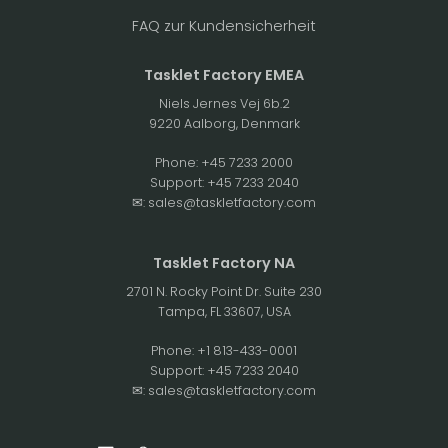
FAQ zur Kundensicherheit
Tasklet Factory EMEA
Niels Jernes Vej 6b.2
9220 Aalborg, Denmark
Phone:
+45 7233 2000
Support:
+45 7233 2040
✉:
sales@taskletfactory.com
Tasklet Factory NA
2701 N. Rocky Point Dr. Suite 230
Tampa, FL 33607, USA
Phone:
+1 813-433-0001
Support:
+45 7233 2040
✉:
sales@taskletfactory.com