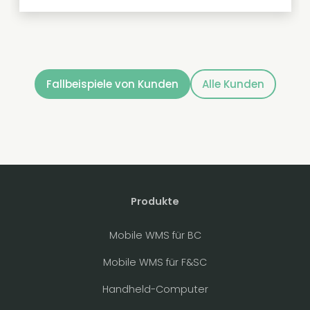
Fallbeispiele von Kunden
Alle Kunden
Produkte
Mobile WMS für BC
Mobile WMS für F&SC
Handheld-Computer