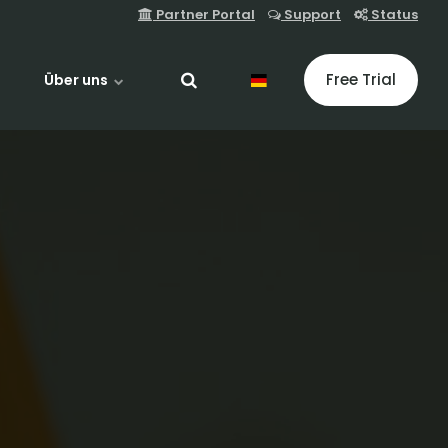
Partner Portal
Support
Status
Free Trial
Über uns