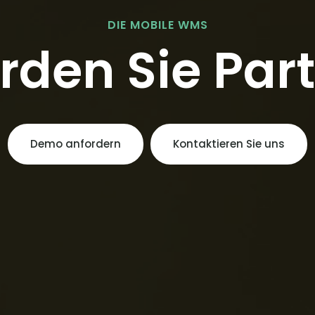
DIE MOBILE WMS
den Sie Par
Demo anfordern
Kontaktieren Sie uns