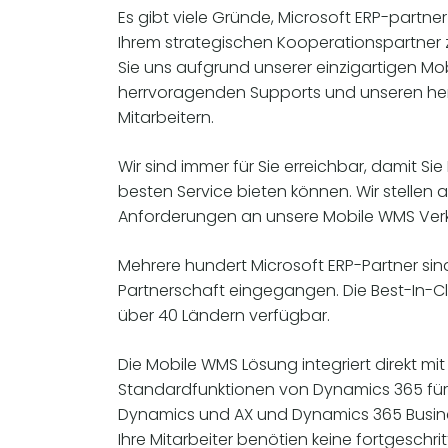
Es gibt viele Gründe, Microsoft ERP-partner
Ihrem strategischen Kooperationspartner
Sie uns aufgrund unserer einzigartigen Mo
herrvoragenden Supports und unseren h
Mitarbeitern.
Wir sind immer für Sie erreichbar, damit Si
besten Service bieten können. Wir stellen 
Anforderungen an unsere Mobile WMS Verk
Mehrere hundert Microsoft ERP-Partner sin
Partnerschaft eingegangen. Die Best-In-Cl
über 40 Ländern verfügbar.
Die Mobile WMS Lösung integriert direkt mi
Standardfunktionen von Dynamics 365 für
Dynamics und AX und Dynamics 365 Busine
Ihre Mitarbeiter benötien keine fortgesch