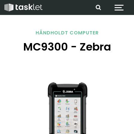
Spring til indhold
HÅNDHOLDT COMPUTER
MC9300 - Zebra