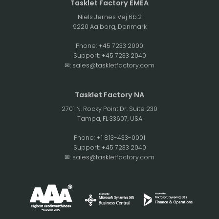
Tasklet Factory EMEA
Niels Jernes Vej 6b.2
9220 Aalborg, Denmark
Phone:
+45 7233 2000
Support:
+45 7233 2040
✉:
sales@taskletfactory.com
Tasklet Factory NA
2701 N. Rocky Point Dr. Suite 230
Tampa, FL 33607, USA
Phone:
+1 813-433-0001
Support:
+45 7233 2040
✉:
sales@taskletfactory.com