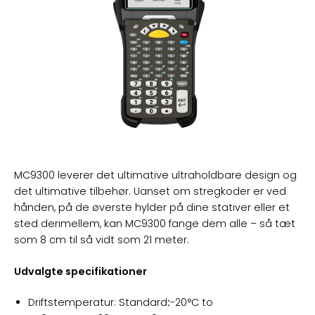
MC9300 leverer det ultimative ultraholdbare design og
det ultimative tilbehør. Uanset om stregkoder er ved
hånden, på de øverste hylder på dine stativer eller et
sted derimellem, kan MC9300 fange dem alle – så tæt
som 8 cm til så vidt som 21 meter.
Udvalgte specifikationer
Driftstemperatur: Standard
:
-20°C to